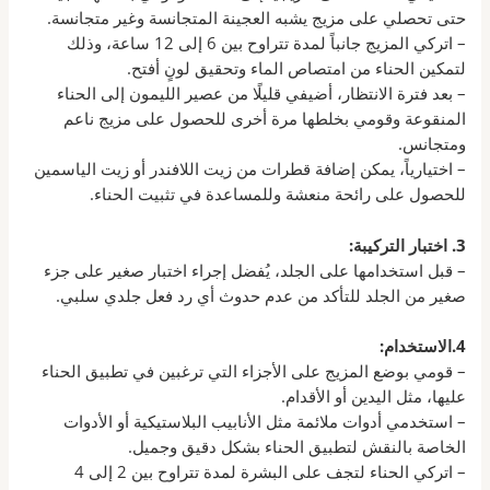
حتى تحصلي على مزيج يشبه العجينة المتجانسة وغير متجانسة.
– اتركي المزيج جانباً لمدة تتراوح بين 6 إلى 12 ساعة، وذلك
لتمكين الحناء من امتصاص الماء وتحقيق لونٍ أفتح.
– بعد فترة الانتظار، أضيفي قليلًا من عصير الليمون إلى الحناء
المنقوعة وقومي بخلطها مرة أخرى للحصول على مزيج ناعم
ومتجانس.
– اختيارياً، يمكن إضافة قطرات من زيت اللافندر أو زيت الياسمين
للحصول على رائحة منعشة وللمساعدة في تثبيت الحناء.
3. اختبار التركيبة:
– قبل استخدامها على الجلد، يُفضل إجراء اختبار صغير على جزء
صغير من الجلد للتأكد من عدم حدوث أي رد فعل جلدي سلبي.
4.الاستخدام:
– قومي بوضع المزيج على الأجزاء التي ترغبين في تطبيق الحناء
عليها، مثل اليدين أو الأقدام.
– استخدمي أدوات ملائمة مثل الأنابيب البلاستيكية أو الأدوات
الخاصة بالنقش لتطبيق الحناء بشكل دقيق وجميل.
– اتركي الحناء لتجف على البشرة لمدة تتراوح بين 2 إلى 4