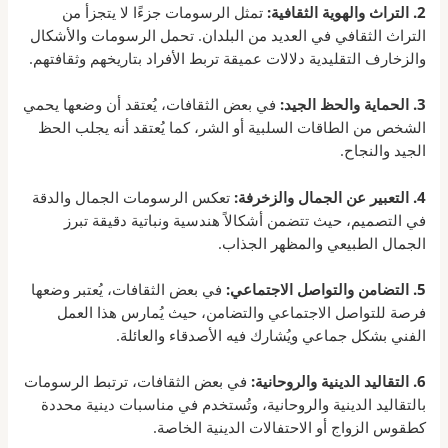
2. التراث والهوية الثقافية:
تمثل الرسومات جزءًا لا يتجزأ من
التراث الثقافي في العديد من البلدان. تحمل الرسومات والأشكال
والزخارف التقليدية دلالات عميقة تربط الأفراد بتاريخهم وثقافتهم.
3. الحماية والحظ الجيد:
في بعض الثقافات، يُعتقد أن وضعها يحمي
الشخص من الطاقات السلبية أو الشر، كما يُعتقد أنه يجلب الحظ
الجيد والنجاح.
4. التعبير عن الجمال والزخرفة:
تعكس الرسومات الجمال والدقة
في التصميم، حيث تتضمن أشكالاً هندسية ونباتية دقيقة تبرز
الجمال الطبيعي والمظهر الجذاب.
5. التضامن والتواصل الاجتماعي:
في بعض الثقافات، يُعتبر وضعها
فرصة للتواصل الاجتماعي والتضامن، حيث يُمارس هذا العمل
الفني بشكل جماعي ويُشارك فيه الأصدقاء والعائلة.
6. التقاليد الدينية والروحانية:
في بعض الثقافات، ترتبط الرسومات
بالتقاليد الدينية والروحانية، وتُستخدم في مناسبات دينية محددة
كطقوس الزواج أو الاحتفالات الدينية الخاصة.